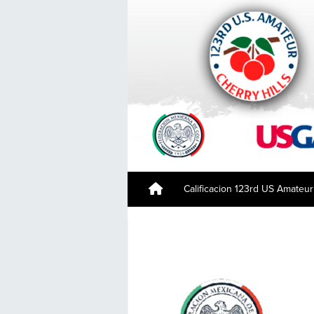
Calificacion 123rd US Amateur