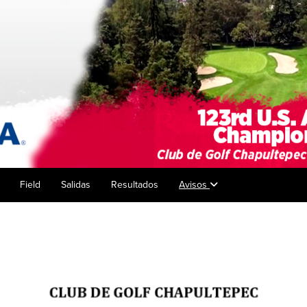
Field
Salidas
Resultados
Avisos