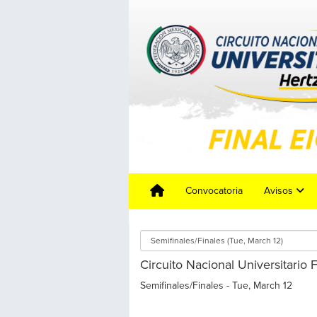
Convocatoria
Avisos