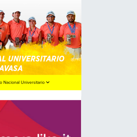
o Nacional Universitario