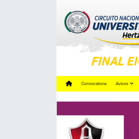
Convocatoria
Avisos