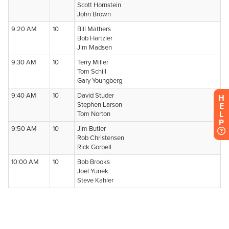
H
E
L
P