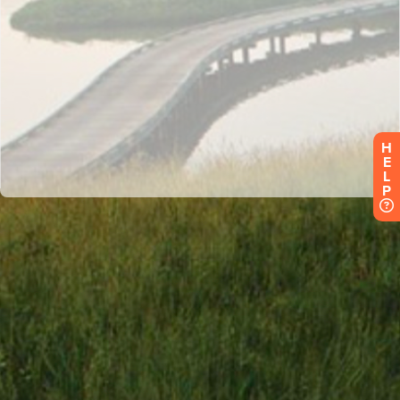
H
E
L
P