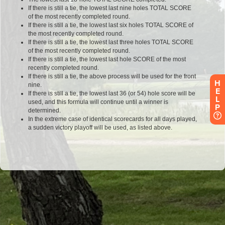
H
E
L
P